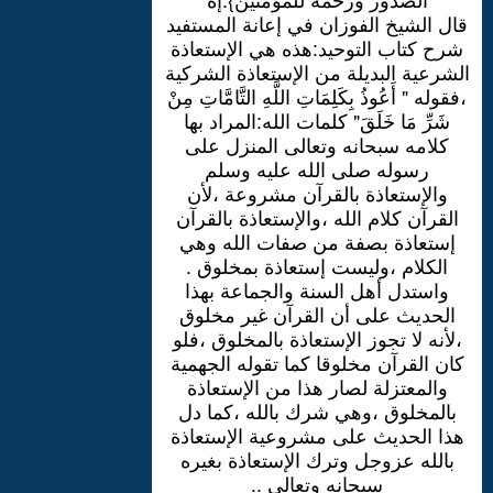
قال الشيخ الفوزان في إعانة المستفيد
شرح كتاب التوحيد:هذه هي الإستعاذة
الشرعية البديلة من الإستعاذة الشركية
،فقوله " أَعُوذُ بِكَلِمَاتِ اللَّهِ التَّامَّاتِ مِنْ
شَرِّ مَا خَلَقَ" كلمات الله:المراد بها
كلامه سبحانه وتعالى المنزل على
رسوله صلى الله عليه وسلم
والإستعاذة بالقرآن مشروعة ،لأن
القرآن كلام الله ،والإستعاذة بالقرآن
إستعاذة بصفة من صفات الله وهي
الكلام ،وليست إستعاذة بمخلوق .
واستدل أهل السنة والجماعة بهذا
الحديث على أن القرآن غير مخلوق
،لأنه لا تجوز الإستعاذة بالمخلوق ،فلو
كان القرآن مخلوقا كما تقوله الجهمية
والمعتزلة لصار هذا من الإستعاذة
بالمخلوق ،وهي شرك بالله ،كما دل
هذا الحديث على مشروعية الإستعاذة
بالله عزوجل وترك الإستعاذة بغيره
سبحانه وتعالى ..