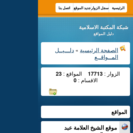
الرئيسية
سجل الزوار
جديد الموقع
اتصل بنا
شبكة المكتبة الاسلامية
دليل المواقع
الصفحة الرئيسية
دلـــيــل
»
المــواقــع
الزوار :
17713
المواقع :
23
الاقسام :
0
المواقع
موقع الشيخ العلامة عبد