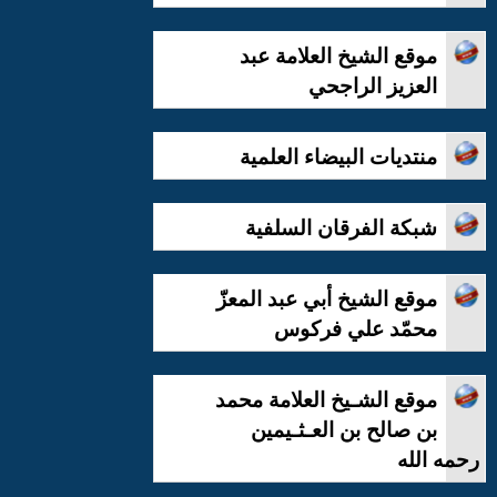
موقع الشيخ العلامة عبد
العزيز الراجحي
منتديات البيضاء العلمية
شبكة الفرقان السلفية
موقع الشيخ أبي عبد المعزّ
محمّد علي فركوس
موقع الشـيخ العلامة محمد
بن صالح بن العـثـيمين
رحمه الله