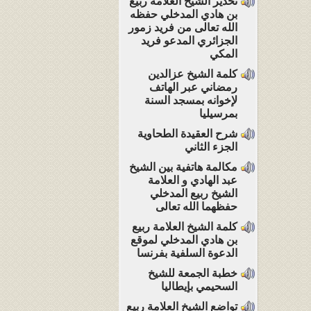
تحذير الشيخ العلامة ربيع
بن هادي المدخلي حفظه
الله تعالى من فريد زمور
الجزائري المدعو فريد
المكي
كلمة الشيخ عزالدين
رمضاني عبر الهاتف
لإخوانه بمسجد السنة
بمرسيليا
شرح العقيدة الطحاوية
الجزء الثاني
مكالمة هاتفية بين الشيخ
عبد الهادي و العلامة
الشيخ ربيع المدخلي
حفظهما الله تعالى
كلمة الشيخ العلامة ربيع
بن هادي المدخلي لموقع
الدعوة السلفية بفرنسا
خطبة الجمعة للشيخ
السحيمي بإيطاليا
تواضع الشيخ العلامة ربيع