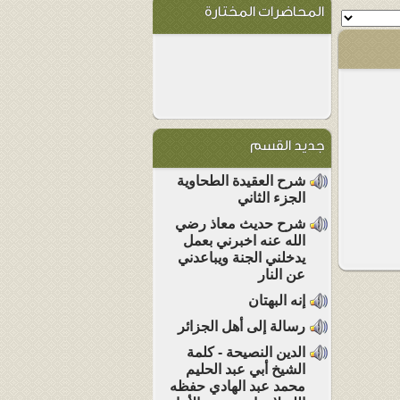
المحاضرات المختارة
جديد القسم
شرح العقيدة الطحاوية
الجزء الثاني
شرح حديث معاذ رضي
الله عنه اخبرني بعمل
يدخلني الجنة ويباعدني
عن النار
إنه البهتان
رسالة إلى أهل الجزائر
الدين النصيحة - كلمة
الشيخ أبي عبد الحليم
محمد عبد الهادي حفظه