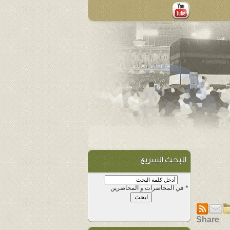
البحث السريع
في المحاضرات و المحاضرين *
Share
|