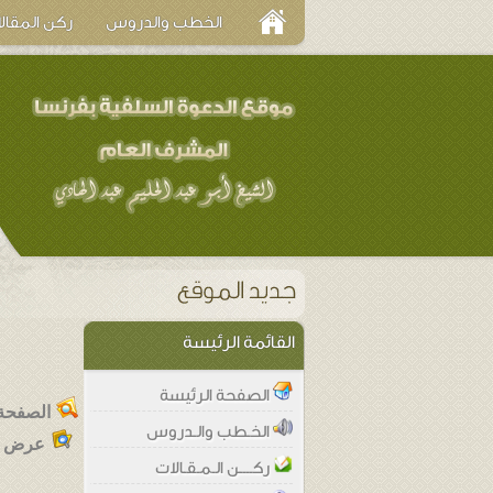
الخطب والدروس
ركن المقال
القائمة الرئيسة
الصفحة الرئيسة
الصفحة 
الخـطب والـدروس
عرض ا
ركــــن الـمـقـالات