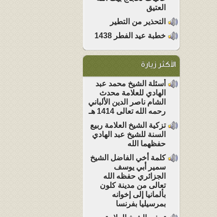
العتيق
التحذير من التطير
خطبة عيد الفطر 1438
الأكثر زيارة
أسئلة الشيخ محمد عبد
الهادي للعلامة محدث
الشام ناصر الدين الألباني
رحمه الله تعالى 1414 هـ
تزكية الشيخ العلامة ربيع
السنة للشيخ عبد الهادي
حفظهما الله
كلمة أخي الفاضل الشيخ
سمير أبي يوسف
الجزائري حفظه الله
تعالى من مدينة كلون
بألمانيا إلى إخوانه
بمرسيليا بفرنسا