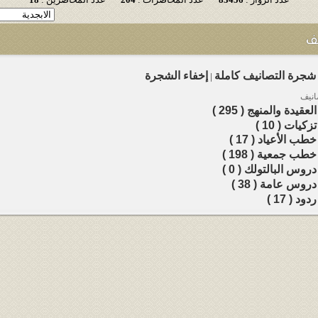
ف
شجرة التصانيف كاملة
إخفاء الشجرة
|
انيف
لعقيدة والمنهج ( 295 )
زكيات ( 10 )
طب الأعياد ( 17 )
طب جمعية ( 198 )
روس البالتولك ( 0 )
روس عامة ( 38 )
دود ( 17 )