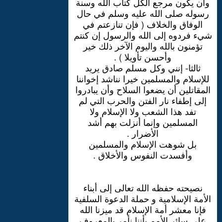
وأن يكون مرجع الكل كتاب الله وسنة
رسوله صلى الله عليه وسلم في حال
الوفاق والخلاف ( فإن تنازعتم في
شيء فردوه إلى الله والرسول إن كنتم
تؤمنون بالله واليوم الآخر ذلك خير
وأحسن تأويلا ) .
ثالثا- إنني وكل مسلم صادق يريد
للإسلام والمسلمين خيرا نناشد إخواننا
المقاتلين أن يضعوا السلاح وأن يبادروا
إلى إطفاء نار الفتن والحرب التي لم
تفد هذا الشعب ولا الإسلام ولا
المسلمين وإنما أنزلت بهم أشد
الأضرار .
بل شوهت الإسلام والمسلمين
وأفسدت النفوس والأخلاق .
نصيحته حفظه الله تعالى إلى أبناء
الأمة الإسلامية و حملة الدعوة السلفية
فإنا معشر أمة الإسلام قد ميزنا الله
على سائر الأمم بأننا نأمر بالمعروف