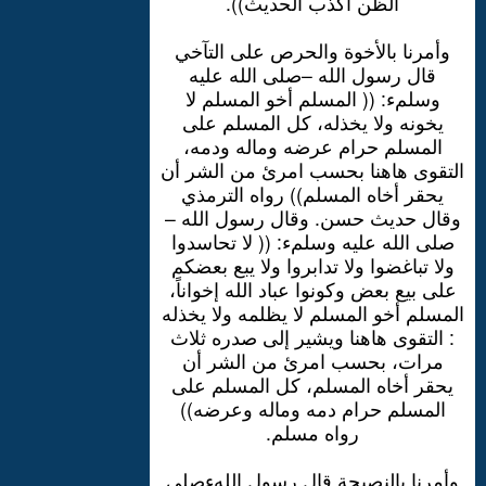
الظن أكذب الحديث)).
وأمرنا بالأخوة والحرص على التآخي
قال رسول الله –صلى الله عليه
وسلمء: (( المسلم أخو المسلم لا
يخونه ولا يخذله، كل المسلم على
المسلم حرام عرضه وماله ودمه،
التقوى هاهنا بحسب امرئ من الشر أن
يحقر أخاه المسلم)) رواه الترمذي
وقال حديث حسن. وقال رسول الله –
صلى الله عليه وسلمء: (( لا تحاسدوا
ولا تباغضوا ولا تدابروا ولا يبع بعضكم
على بيع بعض وكونوا عباد الله إخواناً،
المسلم أخو المسلم لا يظلمه ولا يخذله
: التقوى هاهنا ويشير إلى صدره ثلاث
مرات، بحسب امرئ من الشر أن
يحقر أخاه المسلم، كل المسلم على
المسلم حرام دمه وماله وعرضه))
رواه مسلم.
وأمرنا بالنصيحة قال رسول اللهءصلى