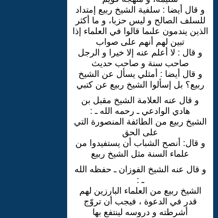
و قال أيضا : سلفية الشيخ ربيع إمتداد
للسلف الصالح و ليس حزبا، و ما أكثر
الذين يندمون علىما قالوا في العلماء إذا
تبين لهم أنهم على صواب
و قال : لا أعلم عنه إلا خيرا و الرجل
صاحب سنة و صاحب حديث
و قال أيضا : أمثلي يسأل عن الشيخ
ربيع؟ بل إسألوا الشيخ ربيع عن كتبي
و قال عنه العلامة الشيخ مقبل بن
هادي الوادعي ـ رحمه الله ـ :
الشيخ ربيع من الطائفة المنصورة التي
على الحق
و قال: أنصح الشباب أن يستفيدوا من
علماء السنة مثل الشيخ ربيع
و قال عنه الشيخ الفوزان ـ حفظه الله
ـ :
الشيخ ربيع من العلماء البارزين لهم
قدر في الدعوة ، فيجب أن تروّج
أشرطته و دروسه لينتفع بها