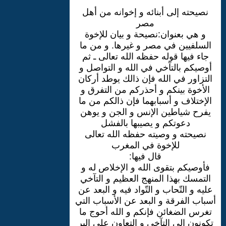
نصيحته إلى أبنائه و إخوانه من أهل
مصر
و هي بعنوان:نصيحة و بيان للإخوة
السلفيين في مصر و غيرها. و من ما
جاء فيها قوله حفظه الله تعالى ـ ثم
أوصيكم بالتآخي في الله و التواصل و
التزاور في الله فإن ذالك يوطد أركان
الأخوة بينكم و أحذركم من التفرق و
الإختلاف و أسبابهما فإن ذالكم من ما
يفرح شياطين الإنس و الجن و يوهن
دعوتكم و يصيبها بالفشل
نصيحته و وصيته حفظه الله تعالى
للإخوة في المغرب
قال فيها:
فأوصيكم بتقوى الله و الإخلاص له و
التمسك بهذا المنهج العظيم و التآخي
عليه و التّحاب و التّواد فيه و البعد عن
أسباب الفرقة و البعد عن الأسباب التي
تغرس الضغائن فإنكم و الله أحوج ما
تكونون إلى التآخي و التعاون على البر