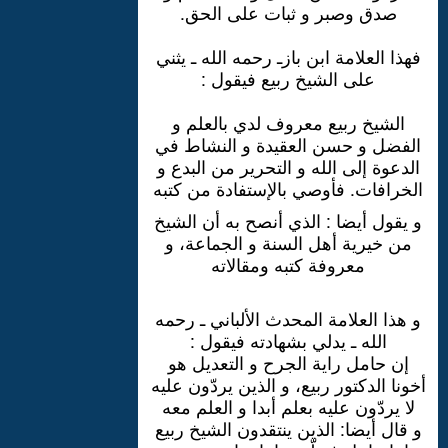
صدق وصبر و ثبات على الحق.
فهذا العلامة ابن بازـ رحمه الله ـ يثني
على الشيخ ربيع فيقول :
الشيخ ربيع معروف لدي بالعلم و
الفضل و حسن العقيدة و النشاط في
الدعوة إلى الله و التحرير من البدع و
الخرافات. فأوصي بالإستفادة من كتبه
و يقول أيضا : الذي أنصح به أن الشيخ
من خيرية أهل السنة و الجماعة، و
معروفة كتبه ومقالاته
و هذا العلامة المحدث الألباني ـ رحمه
الله ـ يدلي بشهادته فيقول :
إن حامل راية الجرح و التعديل هو
أخونا الدكتور ربيع، و الذين يردّون عليه
لا يردّون عليه بعلم أبدا و العلم معه
و قال أيضا: الذين ينتقدون الشيخ ربيع