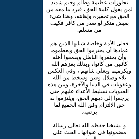
تجاوزات عظيمة وظلم وخيم شديد
لمن يقول كلمة الحق، فيرد ما معه من
الحق مع تحقيره وإهانته، وهذا شيء
بغيض منكر لو صدر من كافر فكيف
من مسلم.
فعلى الأمة وخاصة شبابها الذين هم
عمادها أن يحترموا الحق ويعظموه،
وأن يحتقروا الباطل ويقمعوا أهله
كائنين من كانوا، وبذلك يعزهم الله
ويكرمهم ويعلي شأنهم ، وفي العكس
بلاء وضلال وفتن وسخط من الله
وعقوبات في الدنيا والآخرة، ومن هذه
العقوبات تسليط الأعداء عليهم حتى
يرجعوا إلى دينهم الحق، ويلتزموا به
حق الالتزام وفق الله الجميع لما
يرضيه.
و لشيخنا حفظه الله تعالى رسالة
مضمونها في عنوانها ـ الحث على
المودة