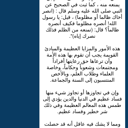
يمنعه منه ، كما ثبت في الصحيح عن
النبي صلى الله عليه وسلم قال : (انصر
أخاك ظالما أو مظلوما) ، قيل: يا رسول
الله! أنصره مظلوما فكيف أنصره
ظالماً؟ قال: (تمنعه من الظلم فذلك
نصرك إياه)".
هذه الأمور والمزايا العظيمة والمبادئ
القويمة يجب أن تقوم بها هذه الأمة
وأن ترعاها حق رعايتها أفراداً
ومجتمعات وشعوباً وحكاماً، وخاصة
العلماء وطلاب العلم، وبالأخص
المنتسبون إلى السنة والجماعة.
وإن في تجاوزها أو تجاوز شيء منها
فساد عظيم في الدنيا والدين يؤدي إلى
طمس هذه المعالم العظيمة وفي ذلك
شر خطير وفساد عظيم.
ومما لا يشك فيه عاقل أنه قد حصلت