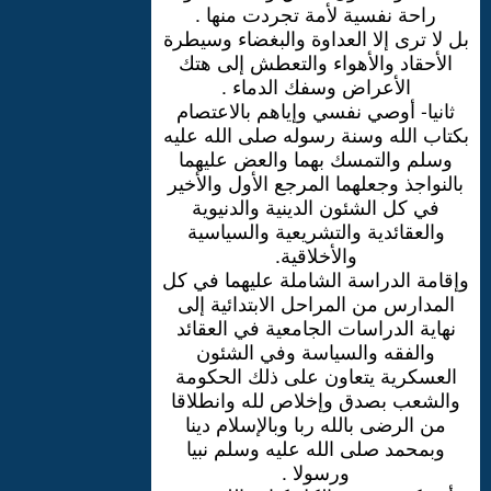
راحة نفسية لأمة تجردت منها .
بل لا ترى إلا العداوة والبغضاء وسيطرة
الأحقاد والأهواء والتعطش إلى هتك
الأعراض وسفك الدماء .
ثانيا- أوصي نفسي وإياهم بالاعتصام
بكتاب الله وسنة رسوله صلى الله عليه
وسلم والتمسك بهما والعض عليهما
بالنواجذ وجعلهما المرجع الأول والأخير
في كل الشئون الدينية والدنيوية
والعقائدية والتشريعية والسياسية
والأخلاقية.
وإقامة الدراسة الشاملة عليهما في كل
المدارس من المراحل الابتدائية إلى
نهاية الدراسات الجامعية في العقائد
والفقه والسياسة وفي الشئون
العسكرية يتعاون على ذلك الحكومة
والشعب بصدق وإخلاص لله وانطلاقا
من الرضى بالله ربا وبالإسلام دينا
وبمحمد صلى الله عليه وسلم نبيا
ورسولا .