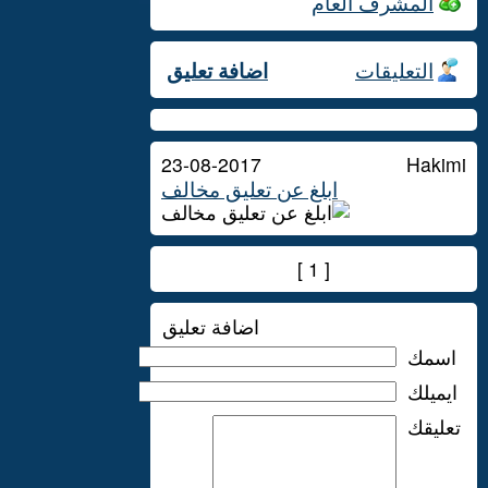
المشرف العام
التعليقات
اضافة تعليق
23-08-2017
Hakimi
ابلغ عن تعليق مخالف
]
1
[
اضافة تعليق
اسمك
ايميلك
تعليقك