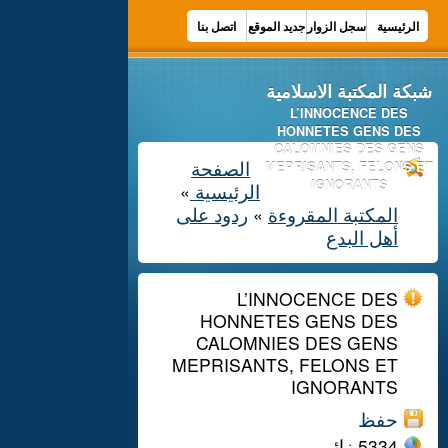
الرئيسية
سجل الزوار
جديد الموقع
اتصل بنا
شبكة المكتبة الاسلامية
L’INNOCENCE DES
HONNETES GENS DES
CALOMNIES DES GENS
الصفحة
MEPRISANTS, FELONS ET
IGNORANTS
الرئيسية
»
المكتبة المقروءة
ردود على
»
أهل البدع
L’INNOCENCE DES
HONNETES GENS DES
CALOMNIES DES GENS
MEPRISANTS, FELONS ET
IGNORANTS
حفظ
5334
زائر