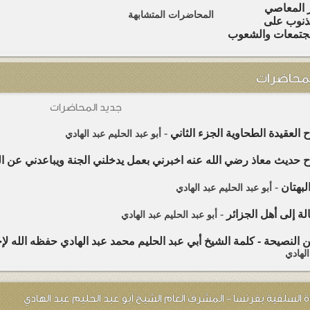
ر المعاصي
المحاضرات المتشابهة
ذنوب على
جتمعات والشعوب
لمحاضرات
جديد المحاضرات
العقيدة الطحاوية الجزء الثاني
-
أبو عبد الحليم عبد الهادي
حديث معاذ رضي الله عنه اخبرني بعمل يدخلني الجنة ويباعدني عن الن
البهتان
-
أبو عبد الحليم عبد الهادي
ة إلى أهل الجزائر
-
أبو عبد الحليم عبد الهادي
ن النصيحة - كلمة الشيخ أبي عبد الحليم محمد عبد الهادي حفظه الله لإخوان
الهادي
لسلفية بفرنسا - المشرف العام الشيخ أبو عبد الحليم عبد الهادي