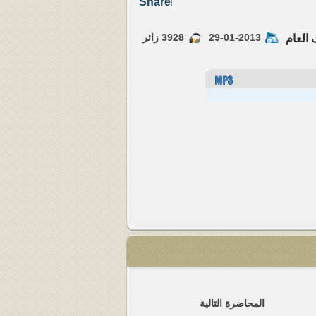
Share
|
29-01-2013
3928
زائر
العام
المحاضرة التالية