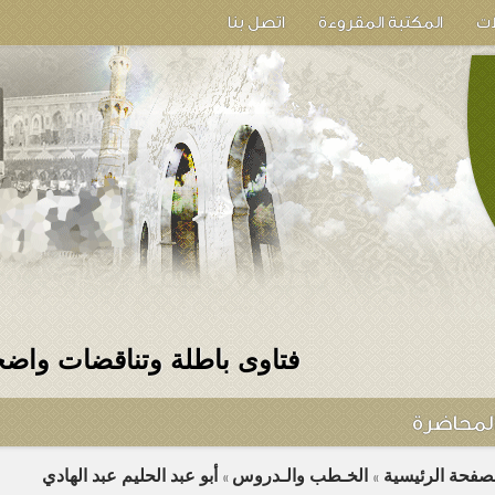
ات
المكتبة المقروءة
اتصل بنا
فتاوى باطلة وتناقضات واض
لمحاضرة
لصفحة الرئيسية
الخـطب والـدروس
أبو عبد الحليم عبد الهادي
»
»