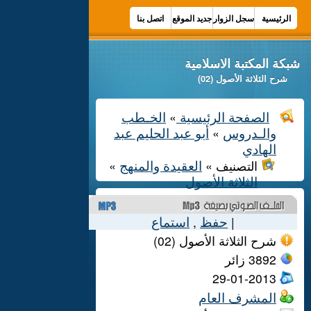
الرئيسية
سجل الزوار
جديد الموقع
اتصل بنا
شبكة المكتبة الاسلامية
شرح الثلاثة الأصول (02)
الصفحة الرئيسية
الخـطب
»
والـدروس
أبو عبد الحليم عبد
»
الهادي
العقيدة والمنهج
التصنيف »
»
الثلاثة الأصول
حفظ
استماع
,
|
شرح الثلاثة الأصول (02)
3892
زائر
29-01-2013
المشرف العام