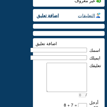
غير معروف
التعليقات
اضافة تعليق
اضافة تعليق
اسمك
ايميلك
تعليقك
/
أدخل
8 + 7 =