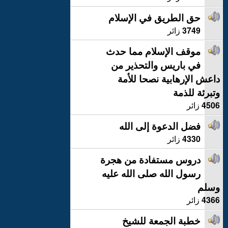
حق الطريق في الإسلام
3749
زائر
موقف الإسلام مما حدث
في باريس والتحذير من
داعش الإرهابية نصحا للأمة
وتبرئة للذمة
4506
زائر
فضل الدعوة إلى الله
4330
زائر
دروس مستفادة من هجرة
رسول الله صلى الله عليه
وسلم
4366
زائر
خطبة الجمعة للشيخ