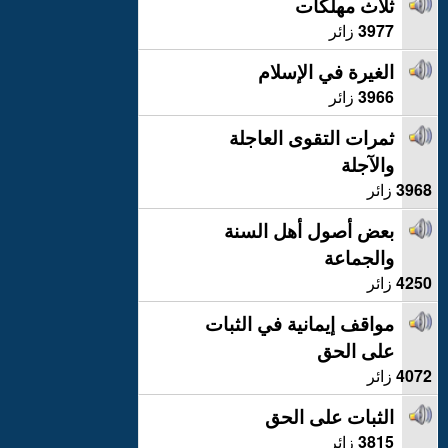
ثلاث مهلكات
3977
زائر
الغيرة في الإسلام
3966
زائر
ثمرات التقوى العاجلة
والآجلة
3968
زائر
بعض أصول أهل السنة
والجماعة
4250
زائر
مواقف إيمانية في الثبات
على الحق
4072
زائر
الثبات على الحق
3815
زائر