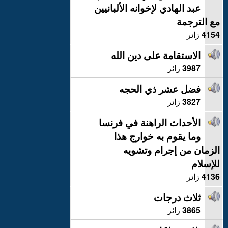
عبد الهادي لإخوانه الألبانيين
مع الترجمة
4154
زائر
الاستقامة على دين الله
3987
زائر
فضل عشر ذي الحجه
3827
زائر
الأحداث الراهنة في فرنسا
وما يقوم به خوارج هذا
الزمان من إجرام وتشويه
للإسلام
4136
زائر
ثلاث درجات
3865
زائر