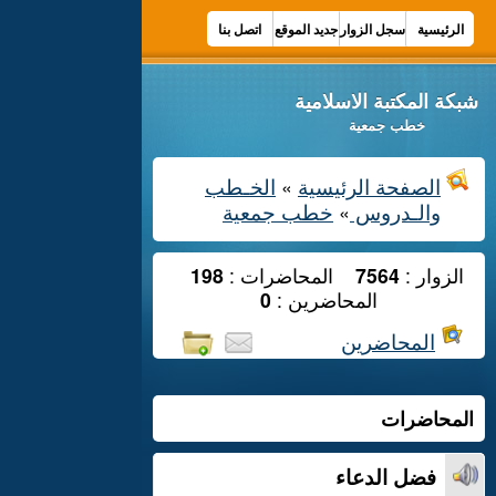
الرئيسية
سجل الزوار
جديد الموقع
اتصل بنا
شبكة المكتبة الاسلامية
خطب جمعية
الصفحة الرئيسية
الخـطب
»
والـدروس
خطب جمعية
»
الزوار :
7564
المحاضرات :
198
المحاضرين :
0
المحاضرين
المحاضرات
فضل الدعاء