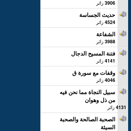
3906
زائر
حديث الجساسة
4524
زائر
الشفاعة
3988
زائر
فتنة المسيح الدجال
4141
زائر
وقفات مع سورة ق
4046
زائر
سبيل النجاة مما نحن فيه
من ذل وهوان
4131
زائر
الصحبة الصالحة والصحبة
السيئة