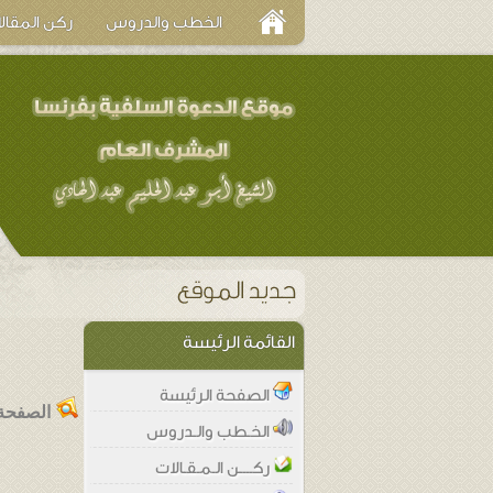
الخطب والدروس
ركن المقال
القائمة الرئيسة
الصفحة الرئيسة
الصفحة 
الخـطب والـدروس
ركــــن الـمـقـالات